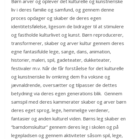
Børn arver og oplever det kulturelle og kunstneriske
liv i deres familie og samfund, og gennem denne
proces opdager og skaber de deres egen
identitetsfølelse, ligesom de bidrager til at stimulere
og fastholde kulturlivet og kunst. Børn reproducerer,
transformerer, skaber og arver kultur gennem deres
egne fantasifulde lege, sange, dans, animation,
historier, maleri, spil, gadeteater, dukketeater,
festivaler m.v. Når de får forståelse for det kulturelle
og kunstneriske liv omkring dem fra voksne og
jævnaldrende, oversætter og tilpasser de dettes
betydning via deres egen generations blik. Gennem
samspil med deres kammerater skaber og arver børn
deres eget sprog, lege, hemmelige verdener,
fantasier og anden kulturel viden. Børns leg skaber en
“barndomskultur” gennem deres leg i skolen og på
legepladsen og gennem aktiviteter såsom spil, lege,