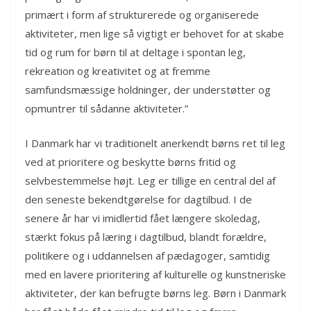
primært i form af strukturerede og organiserede
aktiviteter, men lige så vigtigt er behovet for at skabe
tid og rum for børn til at deltage i spontan leg,
rekreation og kreativitet og at fremme
samfundsmæssige holdninger, der understøtter og
opmuntrer til sådanne aktiviteter.”
I Danmark har vi traditionelt anerkendt børns ret til leg
ved at prioritere og beskytte børns fritid og
selvbestemmelse højt. Leg er tillige en central del af
den seneste bekendtgørelse for dagtilbud. I de
senere år har vi imidlertid fået længere skoledag,
stærkt fokus på læring i dagtilbud, blandt forældre,
politikere og i uddannelsen af pædagoger, samtidig
med en lavere prioritering af kulturelle og kunstneriske
aktiviteter, der kan befrugte børns leg. Børn i Danmark