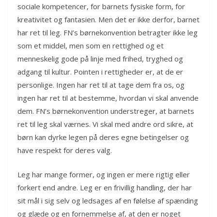
sociale kompetencer, for barnets fysiske form, for
kreativitet og fantasien. Men det er ikke derfor, barnet
har ret til leg. FN’s børnekonvention betragter ikke leg
som et middel, men som en rettighed og et
menneskelig gode på linje med frihed, tryghed og
adgang til kultur. Pointen i rettigheder er, at de er
personlige. Ingen har ret til at tage dem fra os, og
ingen har ret til at bestemme, hvordan vi skal anvende
dem. FN’s børnekonvention understreger, at barnets
ret til leg skal værnes. Vi skal med andre ord sikre, at
børn kan dyrke legen på deres egne betingelser og
have respekt for deres valg.
Leg har mange former, og ingen er mere rigtig eller
forkert end andre. Leg er en frivillig handling, der har
sit mål i sig selv og ledsages af en følelse af spænding
og glæde og en fornemmelse af, at den er noget