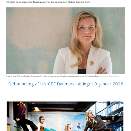
Debatindlæg af UNICEF Danmark i Altinget 9. januar 2026