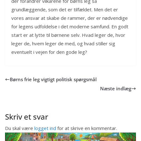
der forandrer vilkårene for børns leg så
grundlæggende, som det er tilfældet. Men det er
vores ansvar at skabe de rammer, der er nødvendige
for legens udfoldelse i det moderne samfund. En godt
start er at lytte til børnene selv. Hvad leger de, hvor
leger de, hvem leger de med, og hvad stiller sig
eventuelt i vejen for den gode leg?
Børns frie leg vigtigt politisk spørgsmål
Næste indlæg
Skriv et svar
Du skal være
logget ind
for at skrive en kommentar.