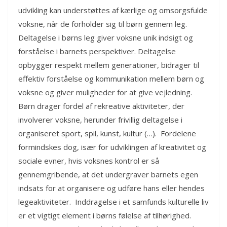
udvikling kan understøttes af kærlige og omsorgsfulde
voksne, når de forholder sig til børn gennem leg.
Deltagelse i børns leg giver voksne unik indsigt og
forståelse i barnets perspektiver. Deltagelse
opbygger respekt mellem generationer, bidrager til
effektiv forståelse og kommunikation mellem børn og
voksne og giver muligheder for at give vejledning.
Børn drager fordel af rekreative aktiviteter, der
involverer voksne, herunder frivillig deltagelse i
organiseret sport, spil, kunst, kultur (…). Fordelene
formindskes dog, især for udviklingen af ​​kreativitet og
sociale evner, hvis voksnes kontrol er så
gennemgribende, at det undergraver barnets egen
indsats for at organisere og udføre hans eller hendes
legeaktiviteter. Inddragelse i et samfunds kulturelle liv
er et vigtigt element i børns følelse af tilhørighed.