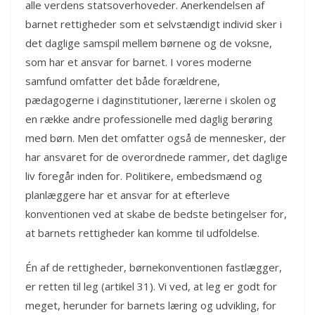
alle verdens statsoverhoveder. Anerkendelsen af
barnet rettigheder som et selvstændigt individ sker i
det daglige samspil mellem børnene og de voksne,
som har et ansvar for barnet. I vores moderne
samfund omfatter det både forældrene,
pædagogerne i daginstitutioner, lærerne i skolen og
en række andre professionelle med daglig berøring
med børn. Men det omfatter også de mennesker, der
har ansvaret for de overordnede rammer, det daglige
liv foregår inden for. Politikere, embedsmænd og
planlæggere har et ansvar for at efterleve
konventionen ved at skabe de bedste betingelser for,
at barnets rettigheder kan komme til udfoldelse.
Én af de rettigheder, børnekonventionen fastlægger,
er retten til leg (artikel 31). Vi ved, at leg er godt for
meget, herunder for barnets læring og udvikling, for