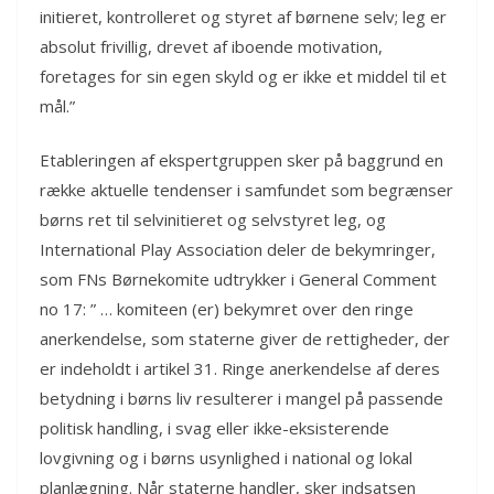
initieret, kontrolleret og styret af børnene selv; leg er
absolut frivillig, drevet af iboende motivation,
foretages for sin egen skyld og er ikke et middel til et
mål.”
Etableringen af ekspertgruppen sker på baggrund en
række aktuelle tendenser i samfundet som begrænser
børns ret til selvinitieret og selvstyret leg, og
International Play Association deler de bekymringer,
som FNs Børnekomite udtrykker i General Comment
no 17: ” … komiteen (er) bekymret over den ringe
anerkendelse, som staterne giver de rettigheder, der
er indeholdt i artikel 31. Ringe anerkendelse af deres
betydning i børns liv resulterer i mangel på passende
politisk handling, i svag eller ikke-eksisterende
lovgivning og i børns usynlighed i national og lokal
planlægning. Når staterne handler, sker indsatsen