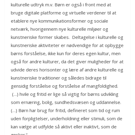
kulturelle udtryk m.v. Børn er også i front med at
bruge digitale platforme og virtuelle verdener til at
etablere nye kommunikationsformer og sociale
netværk, hvorigennem nye kulturelle miljøer og
kunstneriske former skabes. Deltagelse i kulturelle og
kunstneriske aktiviteter er nødvendige for at opbygge
børns forståelse, ikke kun for deres egen kultur, men
også for andre kulturer, da det giver muligheder for at
udvide deres horisonter og lære af andre kulturelle og
kunstneriske traditioner og således bidrage til
gensidig forståelse og forståelse af mangfoldighed.
(…) hvile og fritid er lige så vigtig for børns udvikling
som ernæring, bolig, sundhedsvæsen og uddannelse.
(…) Børn har brug for fritid, defineret som tid og rum
uden forpligtelser, underholdning eller stimuli, som de
kan vælge at udfylde så aktivt eller inaktivt, som de
ønsker.”