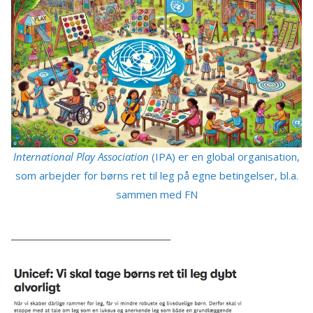
International Play Association
(IPA) er en global organisation,
som arbejder for børns ret til leg på egne betingelser, bl.a.
sammen med FN
______________________________________