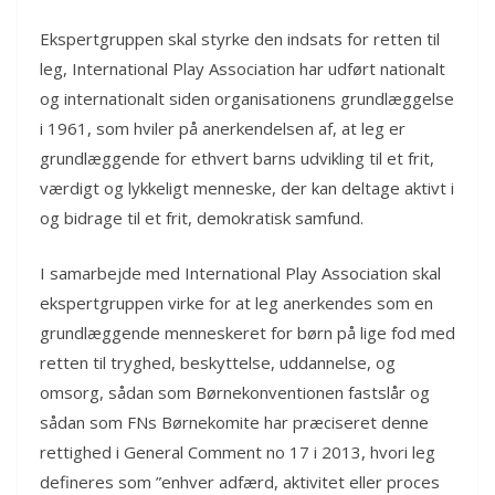
Ekspertgruppen skal styrke den indsats for retten til
leg, International Play Association har udført nationalt
og internationalt siden organisationens grundlæggelse
i 1961, som hviler på anerkendelsen af, at leg er
grundlæggende for ethvert barns udvikling til et frit,
værdigt og lykkeligt menneske, der kan deltage aktivt i
og bidrage til et frit, demokratisk samfund.
I samarbejde med International Play Association skal
ekspertgruppen virke for at leg anerkendes som en
grundlæggende menneskeret for børn på lige fod med
retten til tryghed, beskyttelse, uddannelse, og
omsorg, sådan som Børnekonventionen fastslår og
sådan som FNs Børnekomite har præciseret denne
rettighed i General Comment no 17 i 2013, hvori leg
defineres som ”enhver adfærd, aktivitet eller proces