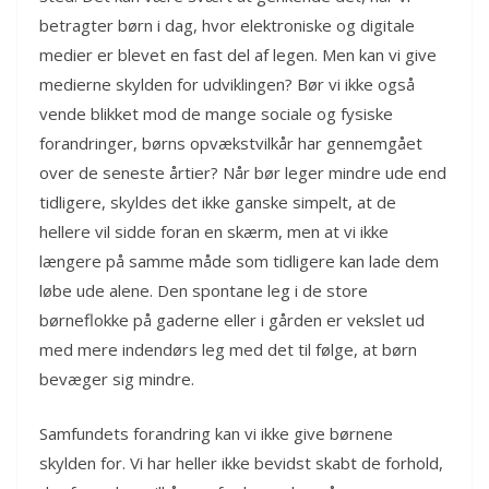
betragter børn i dag, hvor elektroniske og digitale
medier er blevet en fast del af legen. Men kan vi give
medierne skylden for udviklingen? Bør vi ikke også
vende blikket mod de mange sociale og fysiske
forandringer, børns opvækstvilkår har gennemgået
over de seneste årtier? Når bør leger mindre ude end
tidligere, skyldes det ikke ganske simpelt, at de
hellere vil sidde foran en skærm, men at vi ikke
længere på samme måde som tidligere kan lade dem
løbe ude alene. Den spontane leg i de store
børneflokke på gaderne eller i gården er vekslet ud
med mere indendørs leg med det til følge, at børn
bevæger sig mindre.
Samfundets forandring kan vi ikke give børnene
skylden for. Vi har heller ikke bevidst skabt de forhold,