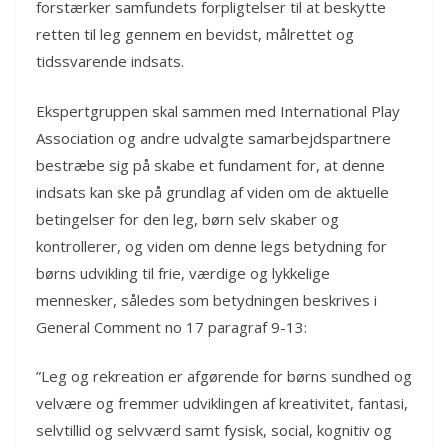
forstærker samfundets forpligtelser til at beskytte
retten til leg gennem en bevidst, målrettet og
tidssvarende indsats.
Ekspertgruppen skal sammen med International Play
Association og andre udvalgte samarbejdspartnere
bestræbe sig på skabe et fundament for, at denne
indsats kan ske på grundlag af viden om de aktuelle
betingelser for den leg, børn selv skaber og
kontrollerer, og viden om denne legs betydning for
børns udvikling til frie, værdige og lykkelige
mennesker, således som betydningen beskrives i
General Comment no 17 paragraf 9-13:
”Leg og rekreation er afgørende for børns sundhed og
velvære og fremmer udviklingen af ​​kreativitet, fantasi,
selvtillid og selvværd samt fysisk, social, kognitiv og