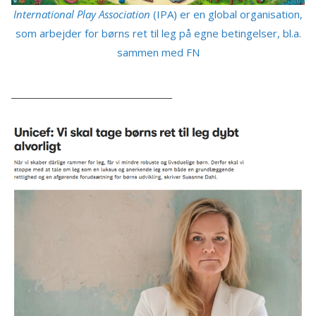
International Play Association
(IPA) er en global organisation,
som arbejder for børns ret til leg på egne betingelser, bl.a.
sammen med FN
______________________________________