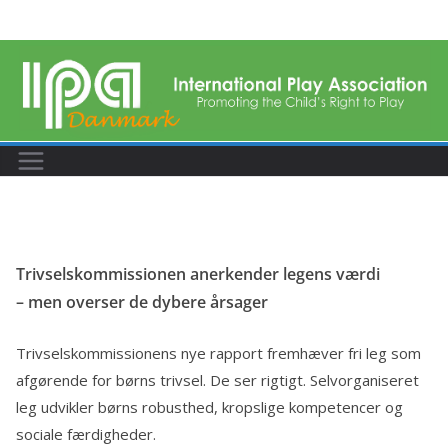
Skip
to
content
Trivselskommissionen anerkender legens værdi
– men overser de dybere årsager
Trivselskommissionens nye rapport fremhæver fri leg som
afgørende for børns trivsel. De ser rigtigt. Selvorganiseret
leg udvikler børns robusthed, kropslige kompetencer og
sociale færdigheder.