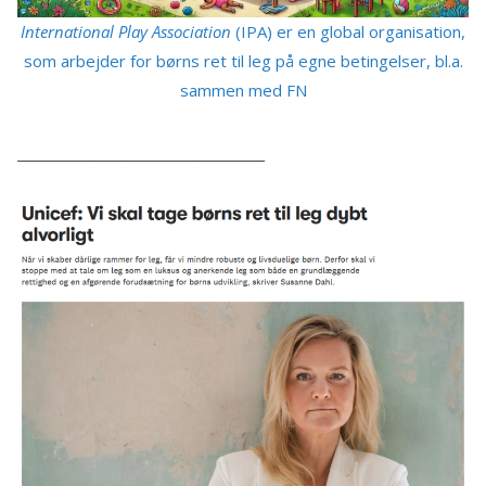
International Play Association
(IPA) er en global organisation,
som arbejder for børns ret til leg på egne betingelser, bl.a.
sammen med FN
______________________________________