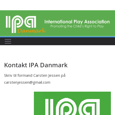
Skip
to
content
Kontakt IPA Danmark
Skriv til formand Carsten Jessen på
carstenjessen@gmail.com