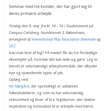
Seminar med tre kvinder, der har gjort leg til
deres primære arbejde
Tirsdag den 9. maj fra kl. 14 – 16 i Studiecentret på
Campus Carlsberg, Humletorvet 3, København,
arrangeret af
International Play Association Danmark
og
UCC
Kan man leve af leg? På mødet får du tre forskellige
eksempler på, hvordan det kan lade sig gøre. Leg er
blevet et selvstændigt arbejdsområde, der tilbyder
nye og spændende typer af job.
Oplæg ved:
Kit Nørgård
, der oprindeligt er uddannet
folkeskolelærer, og som nu har selvstændig
virksomhed og lever af bl.a. legekurser, der skaber
inspiration og motivation til at arbejde med børns