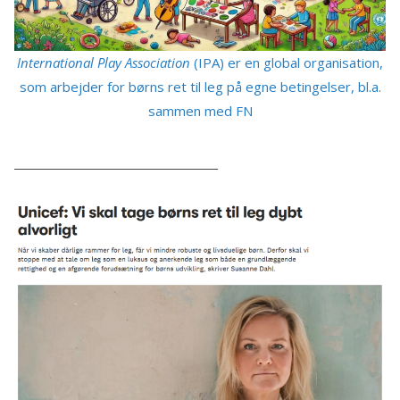
International Play Association
(IPA) er en global organisation,
som arbejder for børns ret til leg på egne betingelser, bl.a.
sammen med FN
______________________________________