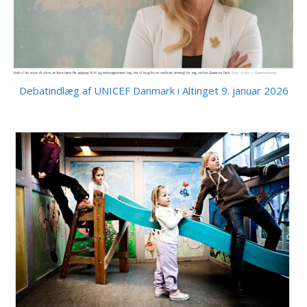
Debatindlæg af UNICEF Danmark i Altinget 9. januar 2026