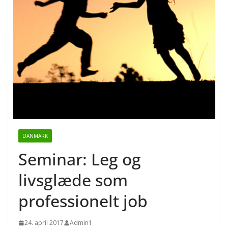
DANMARK
Seminar: Leg og
livsglæde som
professionelt job
24. april 2017
Admin1