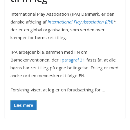
International Play Association (IPA) Danmark, er den
danske afdeling af
International Play Association (IPA)
*
,
der er en global organisation, som verden over
kæmper for børns ret til leg.
IPA arbejder bl.a. sammen med FN om
Børnekonventionen, der i
paragraf 31
fastslår, at alle
børns har ret til leg på egne betingelse. Fri leg er med
andre ord en menneskeret i følge FN.
Forskning viser, at leg er en forudsætning for …
Læs mere