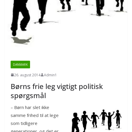
DANMARK
26. august 2014
Admin1
Børns frie leg vigtigt politisk
spørgsmål
– Børn har slet ikke
samme frihed til at lege
som tidligere
generationer, og det er