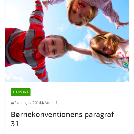
DANMARK
24. august 2014
Admin1
Børnekonventionens paragraf
31