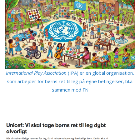
International Play Association
(IPA) er en global organisation,
som arbejder for børns ret til leg på egne betingelser, bl.a.
sammen med FN
______________________________________