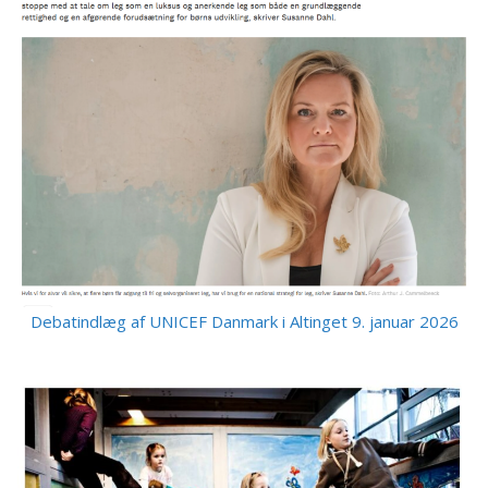
Debatindlæg af UNICEF Danmark i Altinget 9. januar 2026